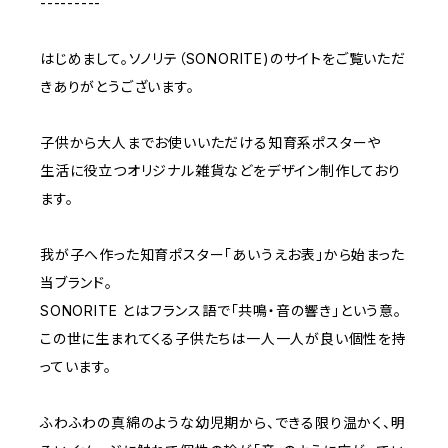
---------
はじめまして。ソノリテ（SONORITE)のサイトをご覧いただ
きありがとうございます。
子供から大人までお使いいただける知育系ポスターや
生活に役立つオリジナル雑貨などをデザイン制作しており
ます。
我が子へ作った知育ポスター「あいうえお表」から始まった
当ブランド。
SONORITE とはフランス語で「共鳴・音の響き」という意。
この世に生まれてくる子供たちは一人一人が良い個性を持
っています。
ふわふわの真綿のような幼児期から、できる限り温かく、明