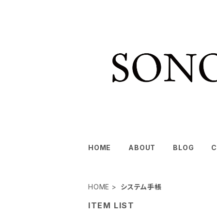
HOME
ABOUT
BLOG
C
HOME
システム手帳
ITEM LIST