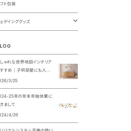
フト包装
ェデインググッズ
ェルカムボード
LOG
NS風撮影用パネル
しゃれな世界地図インテリア
おすすめ｜子供部屋にも人気
理由とは？
026/3/25
024-25年の年末年始休業に
きまして
024/4/26
リジナルシステム手帳の使い