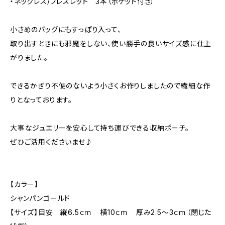
・ネックレス/ブレスレット 3本（ポケット付き）
小さめのバッグにもすっぽり入って、
取り出すときにも邪魔をしない、使い勝手の良いサイズ感に仕上
がりました。
できるかぎり不便のないよう小さくお作りしましたので繊細な作
りとなっております。
大事なジュエリーを安心して持ち運びできる収納ポーチ。
ぜひご活用くださいませ♪
【カラー】
シャンパンゴールド
【サイズ】目安 縦6.5ｃｍ 横10ｃｍ 厚み2.5〜3ｃｍ（閉じた