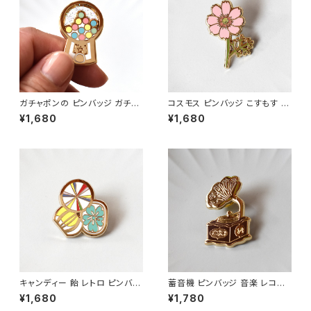
ガチャポンの ピンバッジ ガチャ
コスモス ピンバッジ こすもす 秋
ガチャ ピンバッジ エナメルピ
桜 ボタニカル ピンバッジ エナメ
¥1,680
¥1,680
ン ブローチ アクセサリー
ルピン ブローチ アクセサリ
ー
キャンディー 飴 レトロ ピンバッ
蓄音機 ピンバッジ 音楽 レコー
ジ エナメルピン ブローチ アク
ド エナメルピン ブローチ アク
¥1,680
¥1,780
セサリー
セサリー