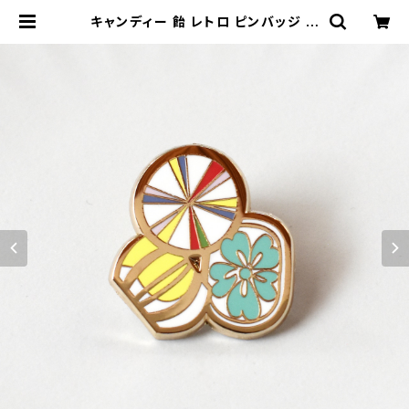
キャンディー 飴 レトロ ピンバッジ エ
ナメルピン ブローチ アクセサリー
| SONORITE