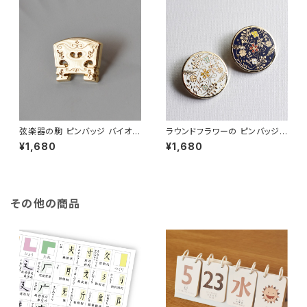
弦楽器の駒 ピンバッジ バイオリ
ラウンドフラワーの ピンバッジ
ン チェロ ヴィオラ コントラバス
アクセサリー ホワイト＆ネイビ
¥1,680
¥1,680
ピンバッジ エナメルピン ブロ
ー 草花
ーチ アクセサリー
その他の商品