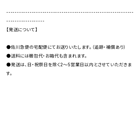
------------------------------------------------------------
------------------
【発送について】
●佐川急便の宅配便にてお送りいたします。（追跡・補償あり）
●送料には梱包代・お箱代も含まれます。
●発送は、日・祝祭日を除く2～5営業日以内とさせていただきま
す。