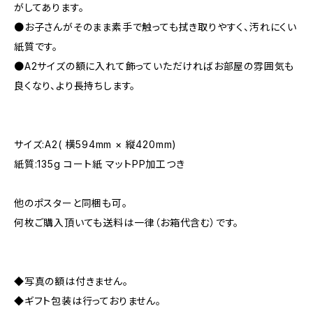
がしてあります。
●お子さんがそのまま素手で触っても拭き取りやすく、汚れにくい
紙質です。
●A2サイズの額に入れて飾っていただければお部屋の雰囲気も
良くなり、より長持ちします。
サイズ:A2( 横594mm × 縦420mm)
紙質:135g コート紙 マットPP加工つき
他のポスターと同梱も可。
何枚ご購入頂いても送料は一律（お箱代含む）です。
◆写真の額は付きません。
◆ギフト包装は行っておりません。