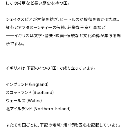
しての栄華など長い歴史を持つ国。
シェイクスピアが言葉を紡ぎ、ビートルズが旋律を響かせた国。
紅茶とアフタヌーンティーの伝統、荘厳な王室行事など
──イギリスは文学・音楽・映画・伝統など文化の粋が集まる場
所ですね。
イギリスは 下記の4つの「国」で成り立っています。
イングランド（England）
スコットランド（Scotland）
ウェールズ（Wales）
北アイルランド（Northern Ireland）
またその国ごとに、下記の地域・州・行政区名を記載しています。