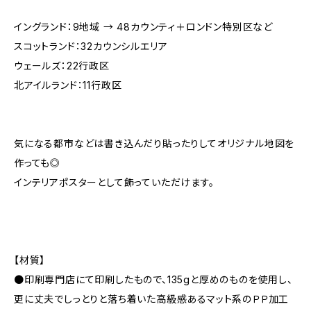
イングランド：9地域 → 48カウンティ＋ロンドン特別区など
スコットランド：32カウンシルエリア
ウェールズ：22行政区
北アイルランド：11行政区
気になる都市などは書き込んだり貼ったりしてオリジナル地図を
作っても◎
インテリアポスターとして飾っていただけます。
【材質】
●印刷専門店にて印刷したもので、135gと厚めのものを使用し、
更に丈夫でしっとりと落ち着いた高級感あるマット系のＰＰ加工