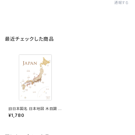
通報する
最近チェックした商品
旧日本国名 日本地図 木目調 ポ
スターA2サイズ 室内用
¥1,780