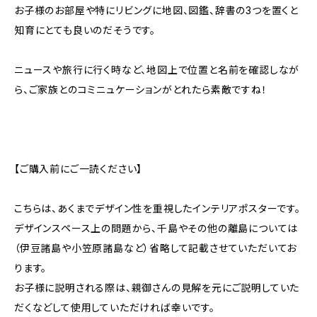
お子様のお部屋や特にリビングに地図、図鑑、辞書の3つを置くと
知育にとても良いのだそうです。
ニュースや旅行に行く時など、地図上で位置と名前を確認しなが
ら、ご家族とのコミニュケーションがとれたら素敵ですね！
【ご購入前にご一読ください】
こちらは、あくまでデザイン性を重視したインテリアポスターです。
デザインスペース上の問題から、千島やその他の離島については
（伊豆諸島や小笠原諸島など）省略して記載させていただいてお
ります。
お子様に説明される際は、親御さんの見解を元にご説明していた
だくなどして使用していただければ幸いです。