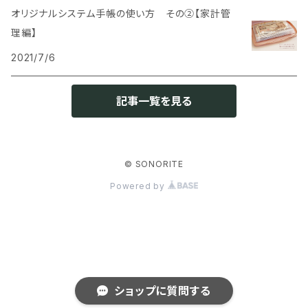
オリジナルシステム手帳の使い方 その②【家計管
理編】
2021/7/6
記事一覧を見る
© SONORITE
Powered by
ショップに質問する