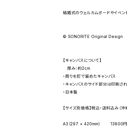
結婚式のウェルカムボードやイベン
© SONORITE Original Design
【キャンバスについて】
厚み：約2cm
・周りを釘で留めたキャンバス
・キャンバスのサイド部分は印刷され
・日本製
【サイズ別価格】税込・送料込み（沖
A3（297 × 420mm） 13800