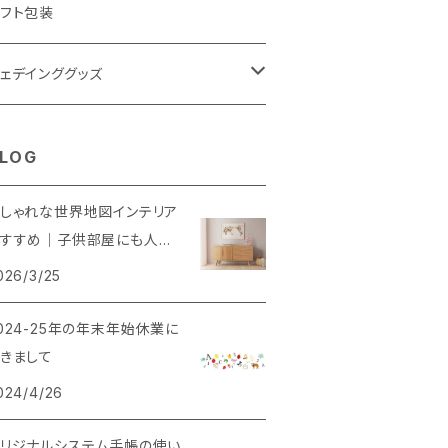
フト包装
ェデインググッズ
ェルカムボード
LOG
NS風撮影用パネル
しゃれな世界地図インテリア
おすすめ｜子供部屋にも人気
理由とは？
026/3/25
024-25年の年末年始休業に
きまして
024/4/26
リジナルシステム手帳の使い