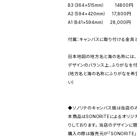
B3（364×515mm） 14800
A2（594×420mm） 17,800円
A1（841×594mm） 28,000円
付属：キャンバスに取り付ける金具
日本地図の地方名と海の名称には、
デザインのバランス上、ふりがなを付
(地方名と海の名称にふりがなを希
い）
◆ソノリテのキャンバス版は当店の
本商品はSONORITEによるオリ
りしております。 当店のデザインに
購入の際は販売元が「SONORITE