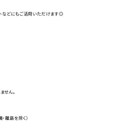
トなどにもご活用いただけます◎
ません。
縄・離島を除く）
円