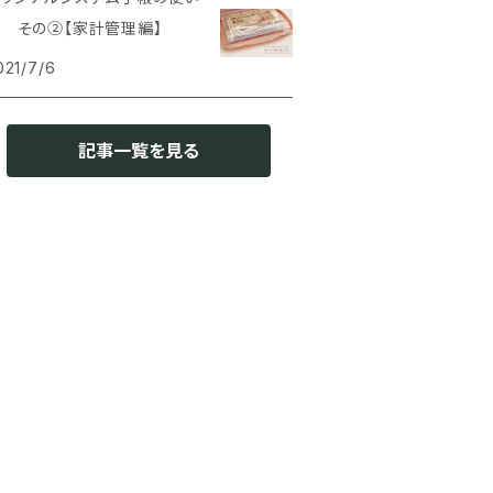
 その②【家計管理編】
021/7/6
記事一覧を見る