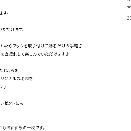
方
ます。
2
いただけます。
届いたらフックを取り付けて飾るだけの手軽さ！
ンを直接刺して楽しんでいただけます♪
たところを
オリジナルの地図を
ね♪
レゼントにも
にもおすすめの一枚です。