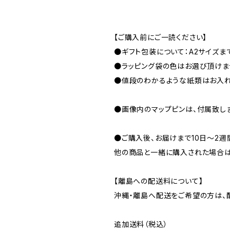
【ご購入前にご一読ください】
●ギフト包装について：A2サイズまで
●ラッピング袋の色はお選び頂けま
●値段のわかるような紙類はお入れ
●画像内のマップピンは、付属致し
●ご購入後、お届けまで10日〜2週
他の商品と一緒に購入された場合は
【離島への配送料について】
沖縄・離島へ配送をご希望の方は、
追加送料（税込）