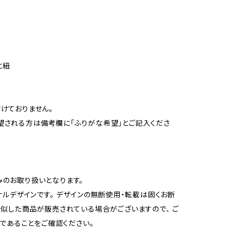
円
と紐
けておりません。
望される方は備考欄に「ふりがな希望」とご記入くださ
みのお取り扱いとなります。
ジナルデザインです。 デザインの無断使用・転載は固くお断
類似した商品が販売されている場合がございますので、 ご
」であることをご確認ください。