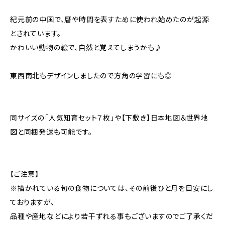
紀元前の中国で、暦や時間を表すために使われ始めたのが起源
とされています。
かわいい動物の絵で、自然と覚えてしまうかも♪
東西南北もデザインしましたので方角の学習にも◎
同サイズの「人気知育セット７枚」や【下敷き】日本地図＆世界地
図と同梱発送も可能です。
【ご注意】
※描かれている旬の食物については、その前後ひと月を目安にし
ておりますが、
品種や産地などにより若干ずれる事もございますのでご了承くだ