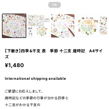
1
/5
【下敷き】四季＆干支 表 季節 十二支 歳時記 A4サイ
ズ
¥1,480
International shipping available
ご要望にお応えしまして、
歳時記などの季節の行事が分かる四季と
十二支がわかる干支の