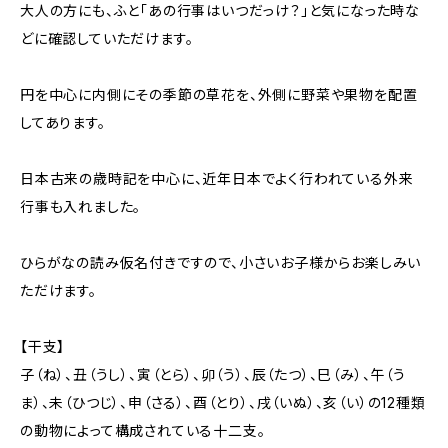
大人の方にも、ふと「あの行事はいつだっけ？」と気になった時な
どに確認していただけます。
円を中心に内側にその季節の草花を、外側に野菜や果物を配置
してあります。
日本古来の歳時記を中心に、近年日本でよく行われている外来
行事も入れました。
ひらがなの読み仮名付きですので、小さいお子様からお楽しみい
ただけます。
【干支】
子（ね）、丑（うし）、寅（とら）、卯（う）、辰（たつ）、巳（み）、午（う
ま）、未（ひつじ）、申（さる）、酉（とり）、戌（いぬ）、亥（い）の12種類
の動物によって構成されている十二支。