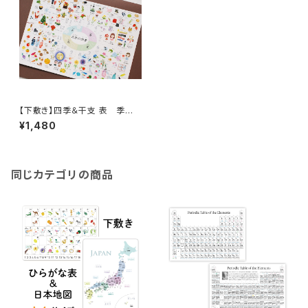
【下敷き】四季＆干支 表 季節
十二支 歳時記 A4サイズ
¥1,480
同じカテゴリの商品