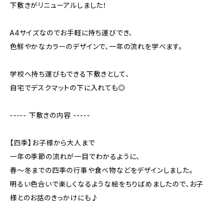
下敷きがリニューアルしました！
A4サイズなのでお手軽に持ち運びでき、
色鮮やかなカラーのデザインで、一年の流れを学べます。
学校へ持ち運びもできる下敷きとして、
自宅でデスクマットの下に入れても◎
----- 下敷きの内容 -----
【四季】お子様から大人まで
一年の季節の流れが一目でわかるように、
春～冬までの四季の行事や食べ物などをデザインしました。
明るい色合いで楽しくなるような絵をちりばめましたので、お子
様とのお話のきっかけにも♪