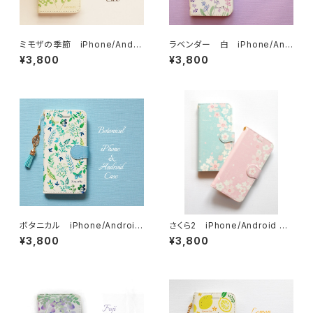
ミモザの季節 iPhone/Andro
ラベンダー 白 iPhone/And
id ケース【受注制作】手帳 アイ
roid ケース【受注制作】手帳 ア
¥3,800
¥3,800
フォンケース スマホケース
イフォンケース スマホケース
ボタニカル iPhone/Android
さくら2 iPhone/Android ケ
ケース【受注制作】手帳 アイフォ
ース【受注制作】手帳 アイフォン
¥3,800
¥3,800
ンケース スマホケース
ケース スマホケース