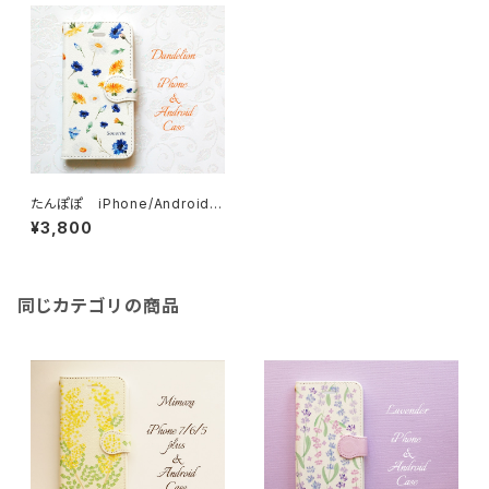
たんぽぽ iPhone/Android
ケース【受注制作】手帳 アイフォ
¥3,800
ンケース スマホケース
同じカテゴリの商品