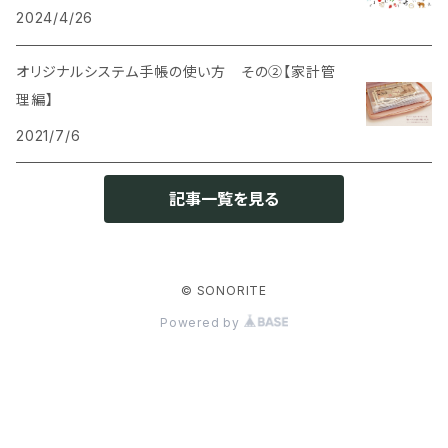
2024/4/26
オリジナルシステム手帳の使い方 その②【家計管
理編】
2021/7/6
記事一覧を見る
© SONORITE
Powered by