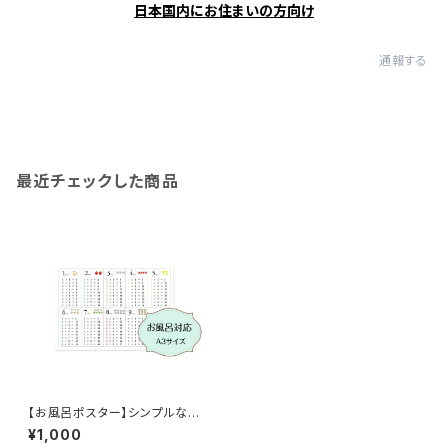
日本国内にお住まいの方向け
通報する
最近チェックした商品
【お風呂ポスター】シンプルな
かけ算 九九表 Ａ3サイズ 角丸
¥1,000
インテリア ポスター