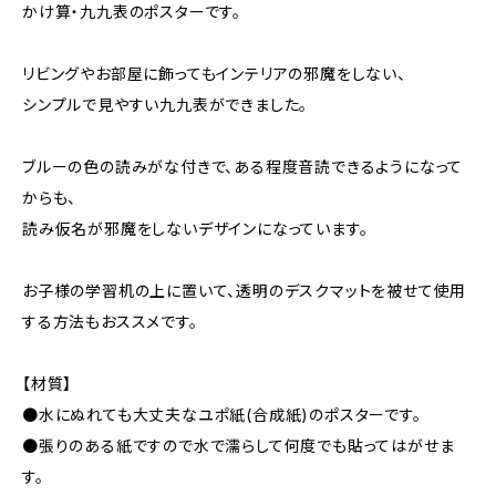
かけ算・九九表のポスターです。
リビングやお部屋に飾ってもインテリアの邪魔をしない、
シンプルで見やすい九九表ができました。
ブルーの色の読みがな付きで、ある程度音読できるようになって
からも、
読み仮名が邪魔をしないデザインになっています。
お子様の学習机の上に置いて、透明のデスクマットを被せて使用
する方法もおススメです。
【材質】
●水にぬれても大丈夫なユポ紙(合成紙)のポスターです。
●張りのある紙ですので水で濡らして何度でも貼ってはがせま
す。