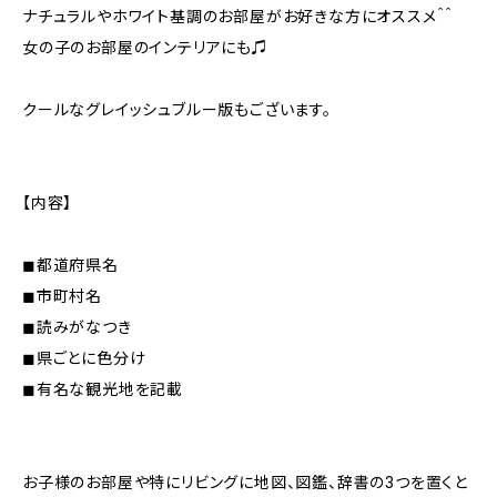
ナチュラルやホワイト基調のお部屋がお好きな方にオススメ＾＾
女の子のお部屋のインテリアにも♫
クールなグレイッシュブルー版もございます。
【内容】
◼︎都道府県名
◼︎市町村名
◼︎読みがなつき
◼︎県ごとに色分け
◼︎有名な観光地を記載
お子様のお部屋や特にリビングに地図、図鑑、辞書の3つを置くと