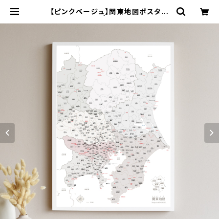
【ピンクベージュ】関東地図ポスター
A2サイズ | SONORITE