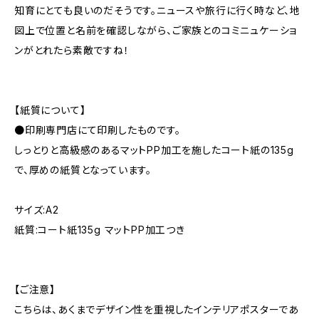
知育にとても良いのだそうです。ニュースや旅行に行く時など、地
図上で位置と名前を確認しながら、ご家族とのコミニュケーショ
ンがとれたら素敵ですね！
【紙質について】
●印刷専門店にて印刷したものです。
しっとりと高級感のあるマットPP加工を施したコート紙の135g
で、厚めの紙質となっています。
サイズ:A2
紙質:コート紙135g マットPP加工つき
【ご注意】
こちらは、あくまでデザイン性を重視したインテリアポスターであ