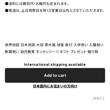
●送料には梱包代・お箱代も含まれます。
●発送は、土日祝祭日を除く5営業日以内とさせていただきます。
世界地図 日本地図 木目 寄木風 地理 旅行 入学祝い 入園祝い
新築祝い 幼児教育 モンテッソーリ ギフト プレゼント 贈り物
International shipping available
Add to cart
日本国内にお住まいの方向け
通報する