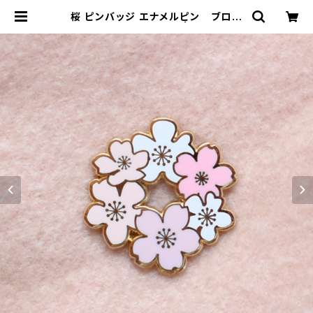
桜 ピンバッジ エナメルピン ブロー
チ アクセサリー さくら | SONORIT
E