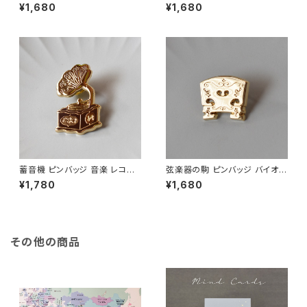
桜 ボタニカル ピンバッジ エナメ
ジ エナメルピン ブローチ アク
¥1,680
¥1,680
ルピン ブローチ アクセサリ
セサリー
ー
蓄音機 ピンバッジ 音楽 レコー
弦楽器の駒 ピンバッジ バイオリ
ド エナメルピン ブローチ アク
ン チェロ ヴィオラ コントラバス
¥1,780
¥1,680
セサリー
ピンバッジ エナメルピン ブロ
ーチ アクセサリー
その他の商品