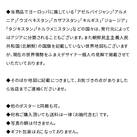
◆当商品でヨーロッパに属している「アゼルバイジャン」「アルメ
ニア」「ウズベキスタン」「カザフスタン」「キルギス」「ジョージア」
「タジキスタン」「トルクメニスタン」などの国々は、発行元によって
はアジアに分類されることもございます。また朝鮮民主主義人民
共和国（北朝鮮）の国旗を記載していない世界地図もございます
が、現在の世界情勢をふまえデザイナー個人の見解で掲載させて
いただいております。
◆そのほか地図に記載につきまして、お気づきの点がありました
ら当店までご連絡くださいませ。
◆他のポスターと同梱も可。
◆何枚ご購入頂いても送料は一律（お箱代含む）です。
◆写真の額は付きません。
◆ギフト包装はおこなっておりません。