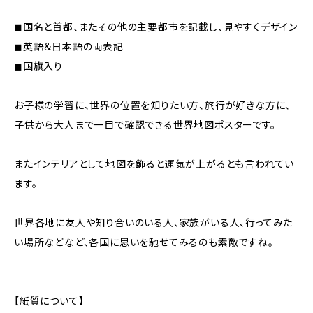
◼︎国名と首都、またその他の主要都市を記載し、見やすくデザイン
◼︎英語＆日本語の両表記
◼︎国旗入り
お子様の学習に、世界の位置を知りたい方、旅行が好きな方に、
子供から大人まで一目で確認できる世界地図ポスターです。
またインテリアとして地図を飾ると運気が上がるとも言われてい
ます。
世界各地に友人や知り合いのいる人、家族がいる人、行ってみた
い場所などなど、各国に思いを馳せてみるのも素敵ですね。
【紙質について】