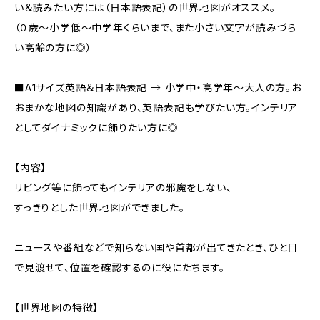
い＆読みたい方には（日本語表記）の世界地図がオススメ。
（０歳～小学低～中学年くらいまで、また小さい文字が読みづら
い高齢の方に◎）
■A1サイズ英語＆日本語表記 → 小学中・高学年～大人の方。お
おまかな地図の知識があり、英語表記も学びたい方。インテリア
としてダイナミックに飾りたい方に◎
【内容】
リビング等に飾ってもインテリアの邪魔をしない、
すっきりとした世界地図ができました。
ニュースや番組などで知らない国や首都が出てきたとき、ひと目
で見渡せて、位置を確認するのに役にたちます。
【世界地図の特徴】