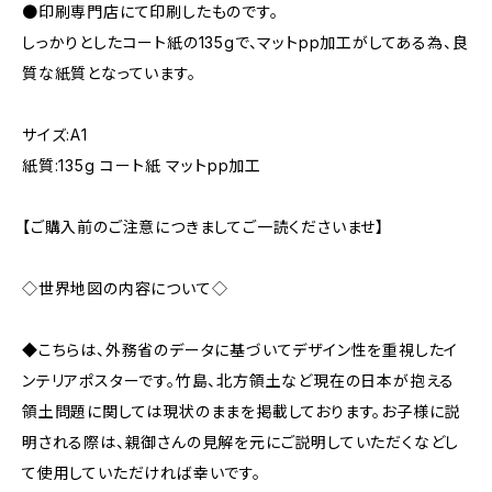
●印刷専門店にて印刷したものです。
しっかりとしたコート紙の135gで、マットpp加工がしてある為、良
質な紙質となっています。
サイズ:A1
紙質:135g コート紙 マットpp加工
【ご購入前のご注意につきましてご一読くださいませ】
◇世界地図の内容について◇
◆こちらは、外務省のデータに基づいてデザイン性を重視したイ
ンテリアポスターです。竹島、北方領土など現在の日本が抱える
領土問題に関しては現状のままを掲載しております。お子様に説
明される際は、親御さんの見解を元にご説明していただくなどし
て使用していただければ幸いです。