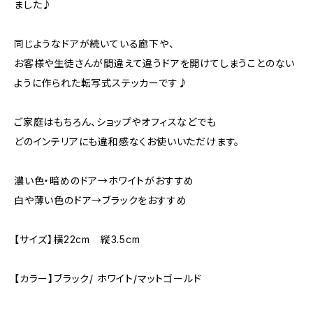
ました♪
同じようなドアが続いている廊下や、
お客様や生徒さんが間違えて違うドアを開けてしまうことのない
ように作られた転写式ステッカーです♪
ご家庭はもちろん、ショップやオフィスなどでも
どのインテリアにも違和感なくお使いいただけます。
濃い色・暗めのドア→ホワイトがおすすめ
白や薄い色のドア→ブラックをおすすめ
【サイズ】横22cm 縦3.5cm
【カラー】ブラック/ ホワイト/マットゴールド