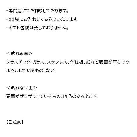
・専門店にてお作りしております。
・pp袋にお入れしてお送りいたします。
・ギフト包装は致しておりません。
＜貼れる面＞
プラスチック、ガラス、ステンレス、化粧板、紙など表面が平らでツ
ルツルしているもの、など
＜貼れない面＞
表面がザラザラしているもの、凹凸のあるところ
【ご注意】