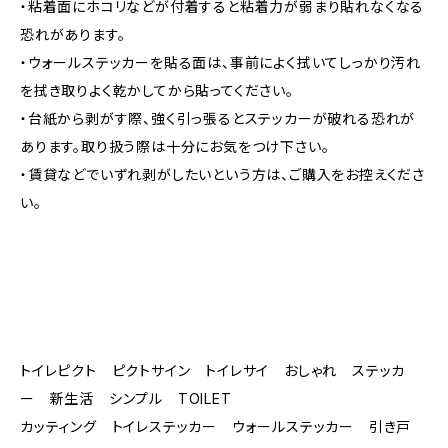
・粘着面にホコリなどが付着すると粘着力が弱まり貼れなくなる
恐れがあります。
・ウォールステッカーを貼る面は、事前によく拭いてしっかり汚れ
を拭き取りよく乾かしてから貼ってください。
・台紙から剥がす際、強く引っ張るとステッカーが破れる恐れが
あります。取り扱う際は十分にお気をつけ下さい。
・賃貸などでいずれ剥がしたいという方は、ご購入をお控えくださ
い。
トイレピクト ピクトサイン トイレサイ おしゃれ ステッカ
ー 新生活 シンプル TOILET
カッティング トイレステッカー ウォールステッカー 引き戸