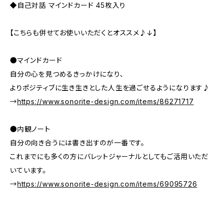
◆自己対話 マインドカード 45枚入り
【こちらも併せてお使いいただくとオススメ♪↓】
●マインドカード
自分の心を見つめるきっかけになり、
よりポジティブに生き生きとした人生を過ごせるようになります♪
→
https://www.sonorite-design.com/items/86271717
●内観ノート
自分の向き合うには書き出すのが一番です。
これまでにも多くの方にバレットジャーナルとしてもご活用いただ
いています。
→
https://www.sonorite-design.com/items/69095726