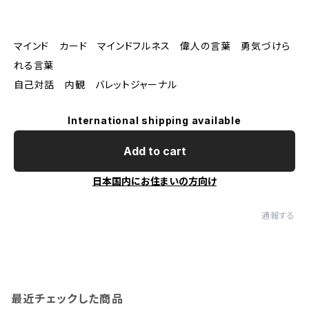
マインド カード マインドフルネス 偉人の言葉 勇気づけら
れる言葉
自己対話 内観 バレットジャーナル
International shipping available
Add to cart
日本国内にお住まいの方向け
通報する
最近チェックした商品